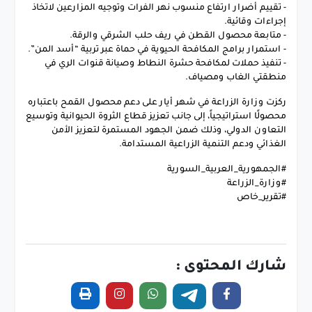
- تقييم أضرار ارتفاع منسوب نهر الفرات وتوجيه المزارعين لاتخاذ
إجراءات وقائية.
- متابعة محصول القطن في ريف حلب الشرقي والرقة.
- استمرار برامج المكافحة الحيوية في حماة عبر تربية “أسد المن”.
- تنفيذ حملات لمكافحة حشرة النطاط وصيانة قنوات الري في
منطقتي الغاب ومصياف.
ركزت وزارة الزراعة في شهر أيار على دعم محصول القمح باعتباره
محصولًا استراتيجياً، إلى جانب تعزيز قطاع الثروة الحيوانية وتوسيع
التعاون الدولي، وذلك ضمن الجهود المستمرة لتعزيز الأمن
الغذائي ودعم التنمية الزراعية المستدامة.
#الجمهورية_العربية_السورية
#وزارة_الزراعة
#تقرير_خاص
شارك المحتوى :