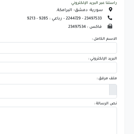
راسلنا عبر البريد الإلكتروني
سورية- دمشق- البرامكة.
23497533 - 2244729 - رباعي : 9285 - 9213
فاكس : 23497534
الاسم الكامل :
البريد الإلكتروني :
ملف مرفق :
نص الرسالة :