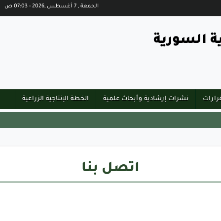
الجمعة , 7 أغسطس ,2026 - 07:03 ص
ة السورية
رارات
نشرات إرشادية وأبحاث علمية
الخطة الإنتاجية الزراعية
اتصل بنا