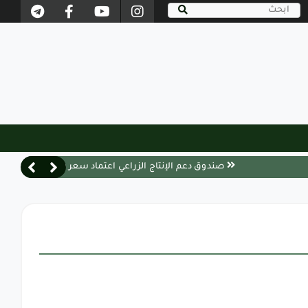
صندوق دعم الإنتاج الزراعي اعتماد سعر شراء محصول القطن ال
وصول 1.5 مليون جرعة لقاح بدعم من منظمة الأغذية والزراعة (الفاو) لتحصين الأبقار ومواجهة الحمى القلاعية