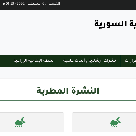
الخميس , 6 أغسطس ,2026 - 01:53 م
ة السورية
رارات
نشرات إرشادية وأبحاث علمية
الخطة الإنتاجية الزراعية
النشرة المطرية