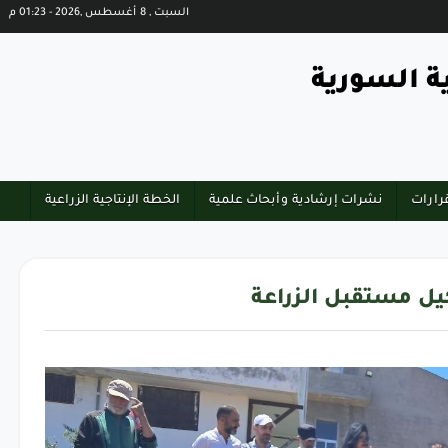
السبت , 8 أغسطس ,2026 - 01:23 م
ة السورية
رارات
نشرات إرشادية وأبحاث علمية
الخطة الإنتاجية الزراعية
يل مستقبل الزراعة