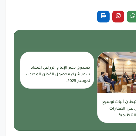
صندوق دعم الإنتاج الزراعي اعتماد
سعر شراء محصول القطن المحبوب
لموسم 2025.
تبحثان آليات توسيع
 على العقارات
لتنظيمية