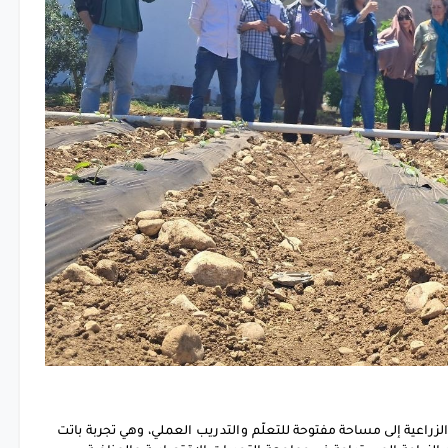
راعية إلى مساحة مفتوحة للتعلّم والتدريب العملي، وهي تجربة باتت