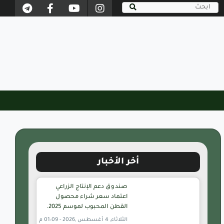
أخر الأخبار
صندوق دعم الإنتاج الزراعي
اعتماد سعر شراء محصول
القطن المحبوب لموسم 2025.
الثلاثاء, 4 أغسطس ,2026 - 01:09 م