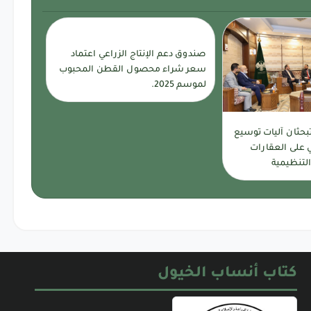
صندوق دعم الإنتاج الزراعي اعتماد
سعر شراء محصول القطن المحبوب
لموسم 2025.
تبحثان آليات توسيع
 على العقارات
لتنظيمية
كتاب أنساب الخيول