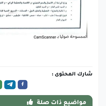
شارك المحتوى :
مواضيع ذات صلة