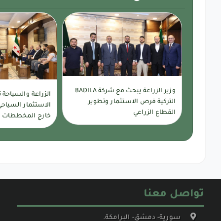
وزير الزراعة يبحث مع شركة BADILA
الزراعة والسياحة 
التركية فرص الاستثمار وتطوير
الاستثمار السياحي
القطاع الزراعي
خارج المخططات ا
تواصل معنا
سورية- دمشق- البرامكة.