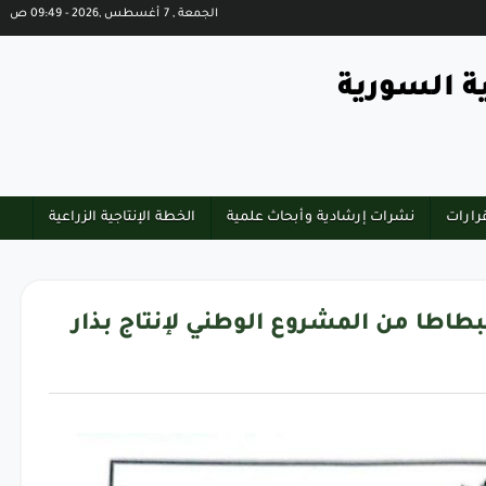
الجمعة , 7 أغسطس ,2026 - 09:49 ص
ة السورية
رارات
نشرات إرشادية وأبحاث علمية
الخطة الإنتاجية الزراعية
لبطاطا من المشروع الوطني لإنتاج بذار