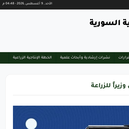
الأحد , 9 أغسطس ,2026 - 04:48 م
ة السورية
رارات
نشرات إرشادية وأبحاث علمية
الخطة الإنتاجية الزراعية
راً للزراعة