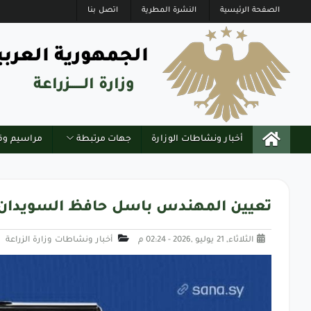
الصفحة الرئيسية
النشرة المطرية
اتصل بنا
الجمهورية العربي
وزارة الــــــزراعة
أخبار ونشاطات الوزارة
جهات مرتبطة
مراسيم وق
تعيين المهندس باسل حافظ السويدان وزي
الثلاثاء, 21 يوليو ,2026 - 02:24 م
أخبار ونشاطات وزارة الزراعة