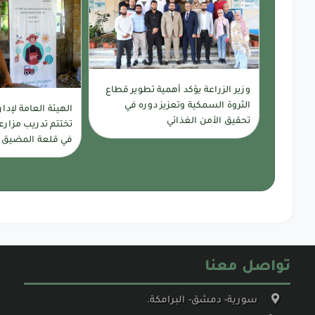
وزير الزراعة يؤكد أهمية تطوير قطاع
الثروة السمكية وتعزيز دوره في
الهيئة العامة لإدا
تحقيق الأمن الغذائي
تختتم تدريب مزارع
في قلعة المضيق
تواصل معنا
سورية- دمشق- البرامكة.