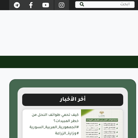
أخر الأخبار
كيف تحمي طوائف النحل من
خطر المبيدات؟
#الجمهورية_العربية_السورية
#وزارة_الزراعة