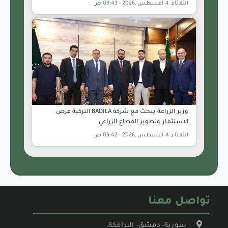
الثلاثاء, 4 أغسطس ,2026 - 09:43 ص
وزير الزراعة يبحث مع شركة BADILA التركية فرص
الاستثمار وتطوير القطاع الزراعي
الثلاثاء, 4 أغسطس ,2026 - 09:42 ص
تواصل معنا
سورية- دمشق- البرامكة.