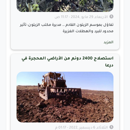
الأربعاء, 29 مايو ,2024 - 11:17 ص
تفاؤل بموسم الزيتون القادم … مديرة مكتب الزيتون: تأثير
محدود للبرد والهطلات الغزيرة
المزيد
استصلاح 2400 دونم من الأراضي المحجرة في
درعا
الثلاثاء, 6 ديسمبر ,2022 - 01:17 م