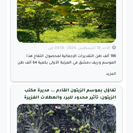
الأحد, 18 أغسطس ,2024 - 09:56 ص
186 ألف طن التقديرات الإجمالية لمحصول التفاح هذا
الموسم وريف دمشق في المرتبة الأولى بكمية 64 ألف طن
المزيد
تفاؤل بموسم الزيتون القادم … مديرة مكتب
الزيتون: تأثير محدود للبرد والهطلات الغزيرة