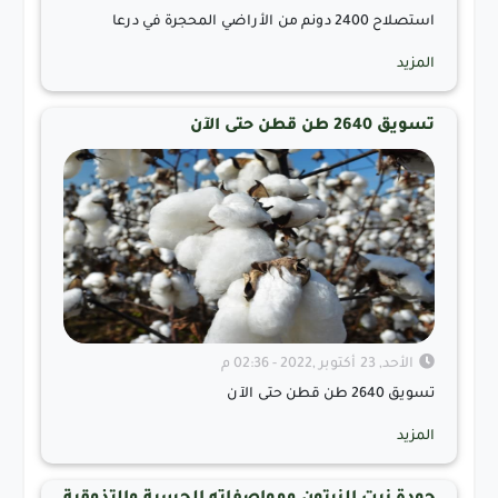
استصلاح 2400 دونم من الأراضي المحجرة في درعا
المزيد
تسويق 2640 طن قطن حتى الآن
الأحد, 23 أكتوبر ,2022 - 02:36 م
تسويق 2640 طن قطن حتى الآن
المزيد